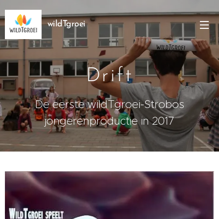
wildTgroei
Drift
De eerste wildTgroei-Strobos
jongerenproductie in 2017