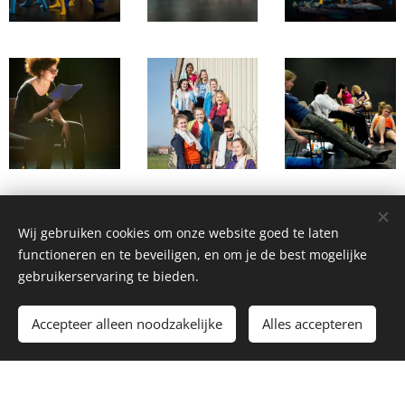
Wij gebruiken cookies om onze website goed te laten
functioneren en te beveiligen, en om je de best mogelijke
gebruikerservaring te bieden.
info@wildTgroei.be ©2021 wildTgroei
Accepteer alleen noodzakelijke
Alles accepteren
Mogelijk gemaakt door
Webnode
Cookies
Begin
Maak een gratis website.