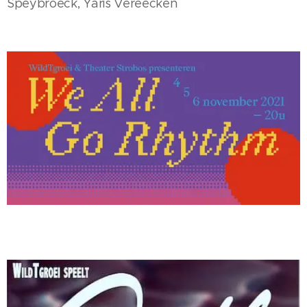
Speybroeck, Yaris Vereecken