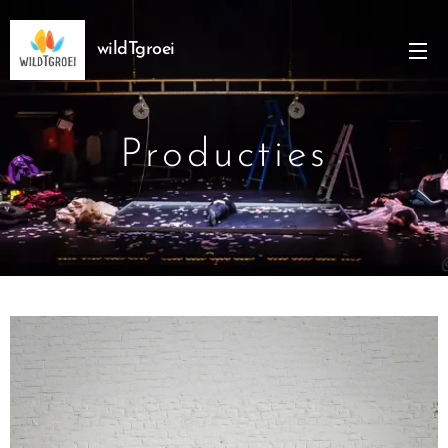
wildTgroei
Producties