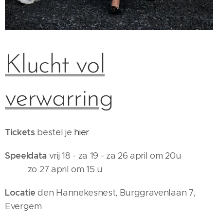
Klucht vol
verwarring
Tickets
bestel je
hier
Speeldata
vrij 18 - za 19 - za 26 april om 20u
zo 27 april om 15 u
Locatie
den Hannekesnest, Burggravenlaan 7,
Evergem