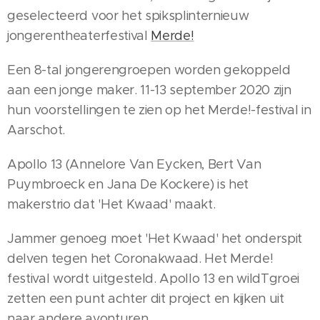
geselecteerd voor het spiksplinternieuw
jongerentheaterfestival
Merde!
Een 8-tal jongerengroepen worden gekoppeld
aan een jonge maker. 11-13 september 2020 zijn
hun voorstellingen te zien op het Merde!-festival in
Aarschot.
Apollo 13 (Annelore Van Eycken, Bert Van
Puymbroeck en Jana De Kockere) is het
makerstrio dat 'Het Kwaad' maakt.
Jammer genoeg moet 'Het Kwaad' het onderspit
delven tegen het Coronakwaad. Het Merde!
festival wordt uitgesteld. Apollo 13 en wildTgroei
zetten een punt achter dit project en kijken uit
naar andere avonturen.