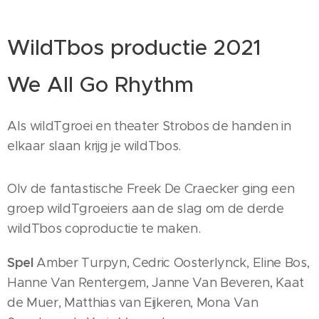
WildTbos productie 2021
We All Go Rhythm
Als wildTgroei en theater Strobos de handen in
elkaar slaan krijg je wildTbos.
Olv de fantastische Freek De
Craecker
ging een
groep wildTgroeiers aan de slag om de derde
wildTbos coproductie te maken.
Spel
Amber Turpyn, Cedric Oosterlynck, Eline Bos,
Hanne Van Rentergem, Janne Van Beveren, Kaat
de Muer, Matthias van Eijkeren, Mona Van