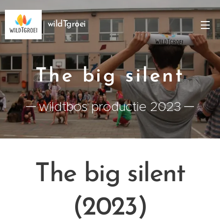
wildTgroei
The big silent
wildtbos productie 2023
The big silent
(2023)