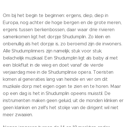
Om bij het begin te beginnen: ergens, diep, diep in
Europa, nog achter de hoge bergen en de grote meren,
ergens tussen berkenbossen, daar waar drie rivieren
samenkomen ligt het dorpje Shudumplin. Zo klein en
onbenullig als het dorpje is, zo beroemd zijn de inwoners.
Alle Shudumplinners zijn namelijk, stuk voor stuk,
belachelijk muzikaal. Een Shudumplin ligt als baby al met
een blokfluit in de wieg en doet vanaf de vierde
verjaardag mee in de Shudumplinse opera. Toeristen
komen al generaties lang van heinde en ver om dit
muzikale dorp met eigen ogen te zien en te horen. Maar
op een dag is het in Shudumplin opeens muisstil. De
instrumenten maken geen geluid, uit de monden klinken er
geen klanken en zelfs het stokje van de dirigent wil niet
meer zwaaien.