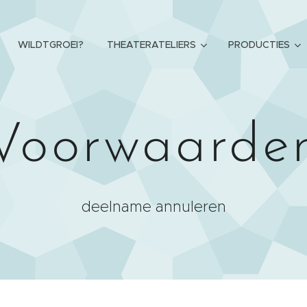
WILDTGROEI?
THEATERATELIERS
PRODUCTIES
Voorwaarde
deelname annuleren