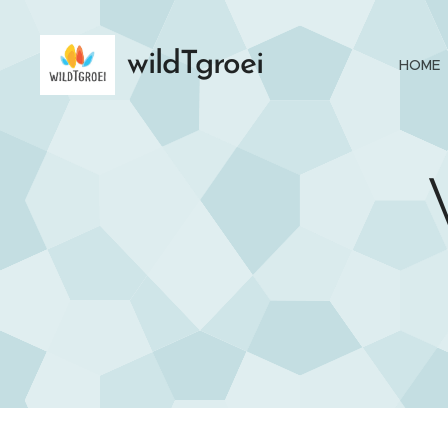
wildTgroei
HOME