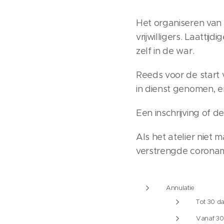
Het organiseren van 
vrijwilligers. Laatti
zelf in de war.
Reeds voor de start 
in dienst genomen, e
Een inschrijving of
Als het atelier nie
verstrengde coronam
Annulatie
Tot 30 da
Vanaf 30 