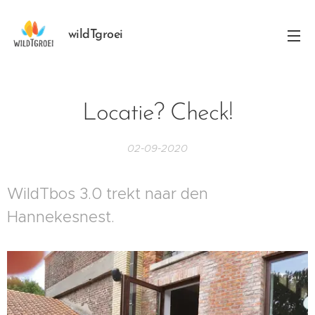
wildTgroei
Locatie? Check!
02-09-2020
WildTbos 3.0 trekt naar den
Hannekesnest.